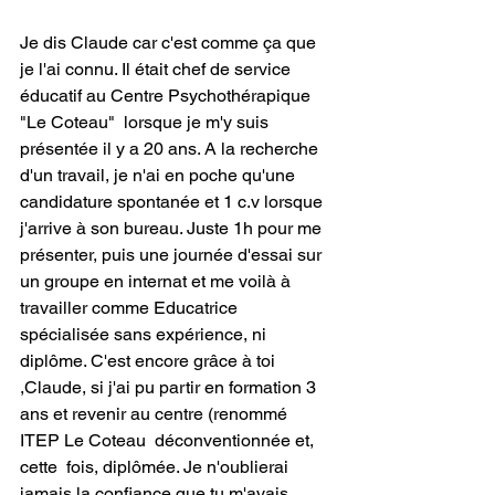
Je dis Claude car c'est comme ça que 
je l'ai connu. Il était chef de service 
éducatif au Centre Psychothérapique 
"Le Coteau"  lorsque je m'y suis 
présentée il y a 20 ans. A la recherche 
d'un travail, je n'ai en poche qu'une 
candidature spontanée et 1 c.v lorsque 
j'arrive à son bureau. Juste 1h pour me 
présenter, puis une journée d'essai sur 
un groupe en internat et me voilà à 
travailler comme Educatrice 
spécialisée sans expérience, ni 
diplôme. C'est encore grâce à toi 
,Claude, si j'ai pu partir en formation 3 
ans et revenir au centre (renommé 
ITEP Le Coteau  déconventionnée et, 
cette  fois, diplômée. Je n'oublierai 
jamais la confiance que tu m'avais 