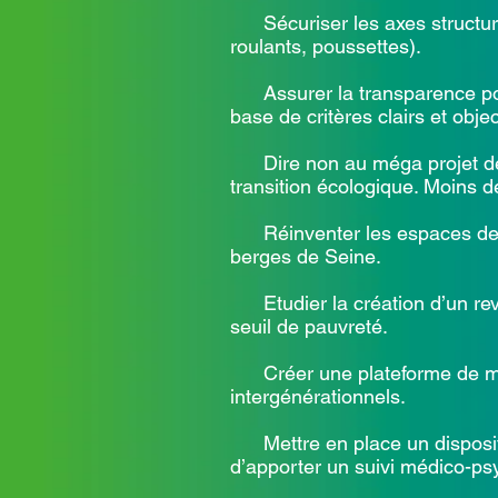
Sécuriser les axes structurants
roulants, poussettes).
Assurer la transparence pour 
base de critères clairs et objec
Dire non au méga projet des A
transition écologique. Moins d
Réinventer les espaces de déte
berges de Seine.
Etudier la création d’un reve
seuil de pauvreté.
Créer une plateforme de mobil
intergénérationnels.
Mettre en place un dispositif
d’apporter un suivi médico-psy