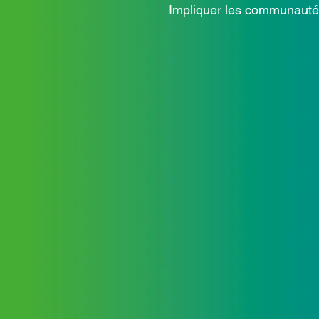
Impliquer les communautés éd