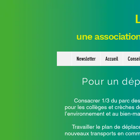
une association
Newsletter
Accueil
Consei
Pour un dépa
Consacrer 1/3 du parc des Lil
pour les collèges et crèches de
l’environnement et au bien-ma
Travailler le plan de déplace
nouveaux transports en commun