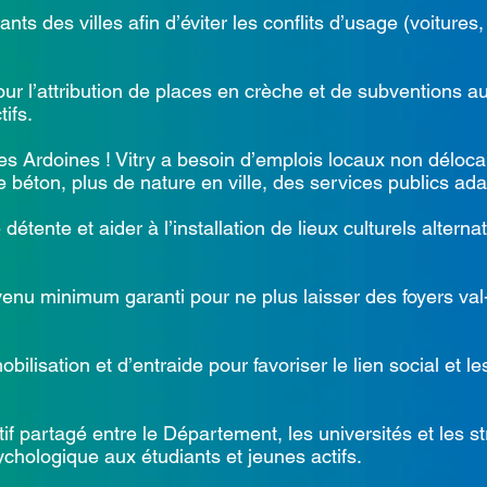
 des villes afin d’éviter les conflits d’usage (voitures, 
l’attribution de places en crèche et de subventions aux
tifs.
rdoines ! Vitry a besoin d’emplois locaux non délocal
e béton, plus de nature en ville, des services publics ada
nte et aider à l’installation de lieux culturels alterna
nu minimum garanti pour ne plus laisser des foyers val
isation et d’entraide pour favoriser le lien social et l
 partagé entre le Département, les universités et les st
chologique aux étudiants et jeunes actifs.