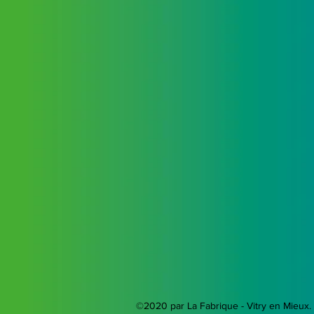
©2020 par La Fabrique - Vitry en Mieux.