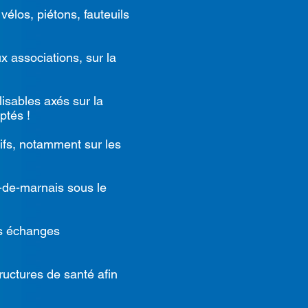
vélos, piétons, fauteuils
 associations, sur la
isables axés sur la
ptés !
tifs, notamment sur les
-de-marnais sous le
es échanges
ructures de santé afin