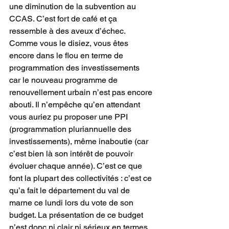
une diminution de la subvention au 
CCAS. C’est fort de café et ça 
ressemble à des aveux d’échec.
Comme vous le disiez, vous êtes 
encore dans le flou en terme de 
programmation des investissements 
car le nouveau programme de 
renouvellement urbain n’est pas encore 
abouti. Il n’empêche qu’en attendant 
vous auriez pu proposer une PPI 
(programmation pluriannuelle des 
investissements), même inaboutie (car 
c’est bien là son intérêt de pouvoir 
évoluer chaque année). C’est ce que 
font la plupart des collectivités : c’est ce 
qu’a fait le département du val de 
marne ce lundi lors du vote de son 
budget. La présentation de ce budget 
n’est donc ni clair ni sérieux en termes 