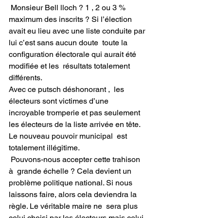
 Monsieur Bell lloch ? 1 , 2 ou 3 % 
maximum des inscrits ? Si l’élection  
avait eu lieu avec une liste conduite par 
lui c’est sans aucun doute  toute la 
configuration électorale qui aurait été 
modifiée et les  résultats totalement 
différents. 
Avec ce putsch déshonorant ,  les 
électeurs sont victimes d’une 
incroyable tromperie et pas seulement  
les électeurs de la liste arrivée en tête. 
Le nouveau pouvoir municipal  est 
totalement illégitime. 
 Pouvons-nous accepter cette trahison 
à  grande échelle ? Cela devient un 
problème politique national. Si nous  
laissons faire, alors cela deviendra la 
règle. Le véritable maire ne  sera plus 
celui choisi par les électeurs mais celui 