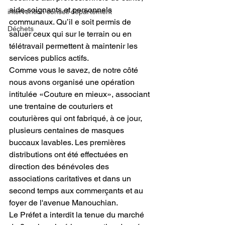
aide-soignants et personnels 
intervention conseil département
communaux. Qu’il e soit permis de 
Déchets
saluer ceux qui sur le terrain ou en 
télétravail permettent à maintenir les 
services publics actifs.
Comme vous le savez, de notre côté 
nous avons organisé une opération 
intitulée «Couture en mieux», associant 
une trentaine de couturiers et 
couturières qui ont fabriqué, à ce jour, 
plusieurs centaines de masques 
buccaux lavables. Les premières 
distributions ont été effectuées en 
direction des bénévoles des 
associations caritatives et dans un 
second temps aux commerçants et au 
foyer de l'avenue Manouchian.
Le Préfet a interdit la tenue du marché 