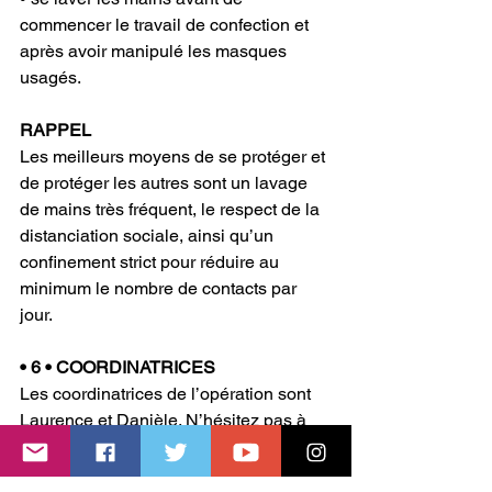
commencer le travail de confection et 
après avoir manipulé les masques 
usagés.
RAPPEL
Les meilleurs moyens de se protéger et 
de protéger les autres sont un lavage 
de mains très fréquent, le respect de la 
distanciation sociale, ainsi qu’un 
confinement strict pour réduire au 
minimum le nombre de contacts par 
jour.
• 6 • COORDINATRICES 
Les coordinatrices de l’opération sont 
Laurence et Danièle. N’hésitez pas à 
leur laisser un message ou à les 
appeler si vous avez besoin d’aide. Un 