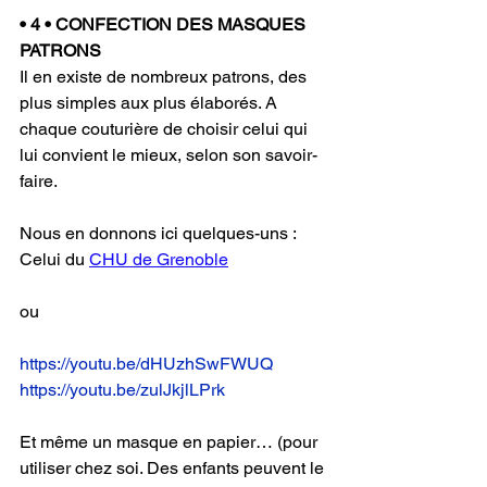
• 4 • CONFECTION DES MASQUES
PATRONS 
Il en existe de nombreux patrons, des 
plus simples aux plus élaborés. A 
chaque couturière de choisir celui qui 
lui convient le mieux, selon son savoir-
faire. 
Nous en donnons ici quelques-uns :
Celui du 
CHU de Grenoble
ou
https://youtu.be/dHUzhSwFWUQ
https://youtu.be/zulJkjlLPrk
Et même un masque en papier… (pour 
utiliser chez soi. Des enfants peuvent le 