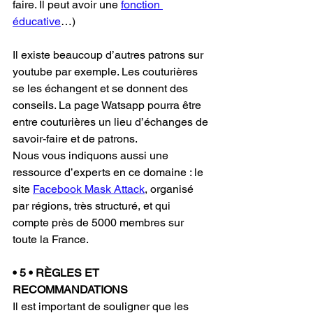
faire. Il peut avoir une 
fonction 
éducative
…)
Il existe beaucoup d’autres patrons sur 
youtube par exemple. Les couturières 
se les échangent et se donnent des 
conseils. La page Watsapp pourra être 
entre couturières un lieu d’échanges de 
savoir-faire et de patrons. 
Nous vous indiquons aussi une 
ressource d’experts en ce domaine : le 
site 
Facebook Mask Attack
, organisé 
par régions, très structuré, et qui 
compte près de 5000 membres sur 
toute la France.
• 5 • RÈGLES ET 
RECOMMANDATIONS 
Il est important de souligner que les 