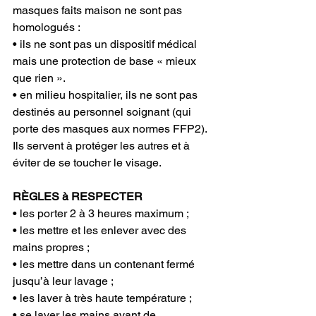
masques faits maison ne sont pas 
homologués :
• ils ne sont pas un dispositif médical 
mais une protection de base « mieux 
que rien ».
• en milieu hospitalier, ils ne sont pas 
destinés au personnel soignant (qui 
porte des masques aux normes FFP2).  
Ils servent à protéger les autres et à 
éviter de se toucher le visage. 
RÈGLES à RESPECTER
• les porter 2 à 3 heures maximum ;
• les mettre et les enlever avec des 
mains propres ;
• les mettre dans un contenant fermé 
jusqu’à leur lavage ;
• les laver à très haute température ;
• se laver les mains avant de 