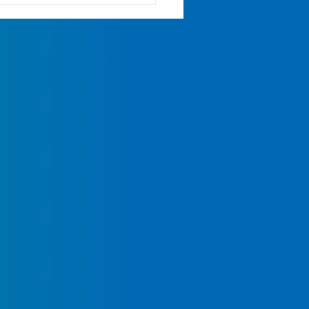
e pas !