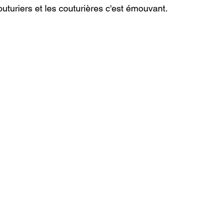
uturiers et les couturières c'est émouvant. 
ement
Déchets