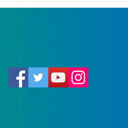
les 1000 masques.
chôm