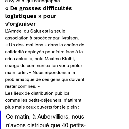
e Sylvain, qui cartographie.
« De grosses difficultés 
logistiques » pour 
s’organiser
L’Armée  du Salut est la seule 
association à procéder par livraison. 
« Un des  maillons » dans la chaîne de 
solidarité déployée pour faire face à la  
crise actuelle, note Maxime Klethi, 
chargé de communication venu prêter  
main forte : « Nous répondons à la 
problématique de ces gens qui doivent  
rester confinés. »
Les lieux de distribution publics, 
comme les petits-déjeuners, n’attirent 
plus mais ceux ouverts font le plein :
Ce matin, à Aubervilliers, nous 
n’avons distribué que 40 petits-