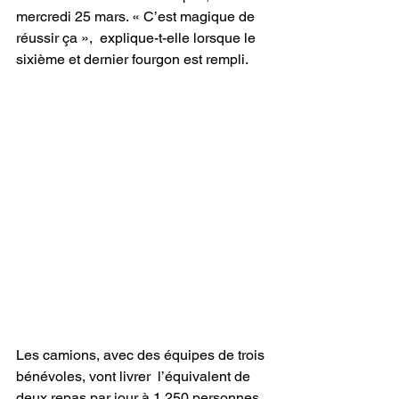
mercredi 25 mars. « C’est magique de 
réussir ça »,  explique-t-elle lorsque le 
sixième et dernier fourgon est rempli.
Les camions, avec des équipes de trois 
bénévoles, vont livrer  l’équivalent de 
deux repas par jour à 1 250 personnes, 