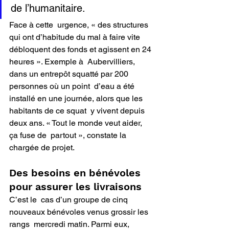
de l’humanitaire.
Face à cette  urgence, « des structures 
qui ont d’habitude du mal à faire vite  
débloquent des fonds et agissent en 24 
heures ». Exemple à  Aubervilliers, 
dans un entrepôt squatté par 200 
personnes où un point  d’eau a été 
installé en une journée, alors que les 
habitants de ce squat  y vivent depuis 
deux ans. « Tout le monde veut aider, 
ça fuse de  partout », constate la 
chargée de projet.
Des besoins en bénévoles 
pour assurer les livraisons
C’est le  cas d’un groupe de cinq 
nouveaux bénévoles venus grossir les 
rangs  mercredi matin. Parmi eux, 