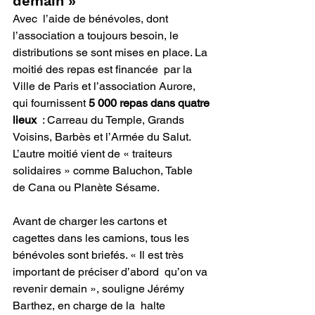
demain »
Avec  l’aide de bénévoles, dont 
l’association a toujours besoin, le  
distributions se sont mises en place. La 
moitié des repas est financée  par la 
Ville de Paris et l’association Aurore, 
qui fournissent
 5 000 repas dans quatre 
lieux
  : Carreau du Temple, Grands 
Voisins, Barbès et l’Armée du Salut.  
L’autre moitié vient de « traiteurs 
solidaires » comme Baluchon, Table  
de Cana ou Planète Sésame. 
Avant de charger les cartons et 
cagettes dans les camions, tous les  
bénévoles sont briefés. « Il est très 
important de préciser d’abord  qu’on va 
revenir demain », souligne Jérémy 
Barthez, en charge de la  halte 