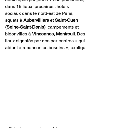
dans 15 lieux  précaires : hôtels 
sociaux dans le nord-est de Paris, 
squats à 
Aubervilliers 
et 
Saint-Ouen 
(Seine-Saint-Denis)
, campements et 
bidonvilles à 
Vincennes, Montreuil
. Des 
lieux signalés par des partenaires « qui 
aident à recenser les besoins », expliqu