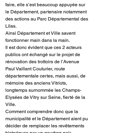
faire, elle s’est beaucoup appuyée sur 
le Département, partenaire notamment 
des actions au Parc Départemental des 
Lilas. 
Ainsi Département et Ville savent 
fonctionner main dans la main.
Il est donc évident que ces 2 acteurs 
publics ont échangé sur le projet de 
rénovation des trottoirs de l’Avenue 
Paul Vaillant Couturier, route 
départementale certes, mais aussi, de 
mémoire des anciens Vitriots, 
longtemps surnommée les Champs-
Elysées de Vitry sur Seine, fierté de la 
Ville. 
Comment comprendre donc que la 
municipalité et le Département aient pu 
décider de remplacer les revêtements 
historiques par un goudron noir 