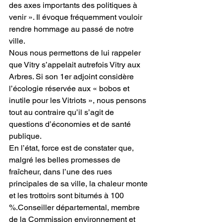
des axes importants des politiques à 
venir ». Il évoque fréquemment vouloir 
rendre hommage au passé de notre 
ville. 
Nous nous permettons de lui rappeler 
que Vitry s’appelait autrefois Vitry aux 
Arbres. Si son 1er adjoint considère 
l’écologie réservée aux « bobos et 
inutile pour les Vitriots », nous pensons 
tout au contraire qu’il s’agit de 
questions d’économies et de santé 
publique. 
En l’état, force est de constater que, 
malgré les belles promesses de 
fraîcheur, dans l’une des rues 
principales de sa ville, la chaleur monte 
et les trottoirs sont bitumés à 100 
%.Conseiller départemental, membre 
de la Commission environnement et 