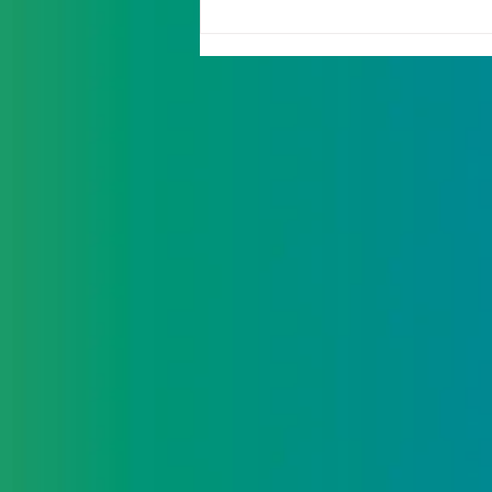
Un site dédié à la
campagne