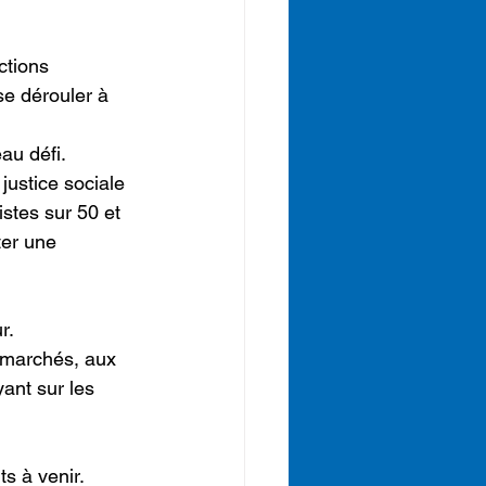
ctions 
se dérouler à 
au défi.
justice sociale 
stes sur 50 et 
ter une 
r.
 marchés, aux 
ant sur les 
ts à venir.