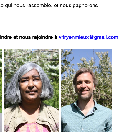
e qui nous rassemble, et nous gagnerons !
ndre et nous rejoindre à 
vitryenmieux@gmail.com