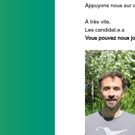
Appuyons nous sur c
A très vite,
Les candidat.e.s
Vous pouvez nous joi