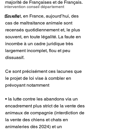
majorité de Françaises et de Français. 
intervention conseil département
En effet, en France, aujourd’hui, des 
Déchets
cas de maltraitance animale sont 
recensés quotidiennement et, le plus 
souvent, en toute légalité. La faute en 
incombe à un cadre juridique très 
largement incomplet, flou et peu 
dissuasif. 
Ce sont précisément ces lacunes que 
le projet de loi vise à combler en 
prévoyant notamment 
• la lutte contre les abandons via un 
encadrement plus strict de la vente des 
animaux de compagnie (interdiction de 
la vente des chiens et chats en 
animaleries dès 2024) et un 