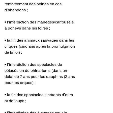
renforcement des peines en cas 
d’abandons ; 
• l’interdiction des manèges/carrousels 
à poneys dans les foires ;
• la fin des animaux sauvages dans les 
cirques (cinq ans après la promulgation 
de la loi) ; 
• l’interdiction des spectacles de 
cétacés en delphinariums (dans un 
délai de 7 ans pour les dauphins (2 ans 
pour les orques) ; 
• la fin des spectacles itinérants d’ours 
et de loups ; 
• l’interdiction des élevages pour la 