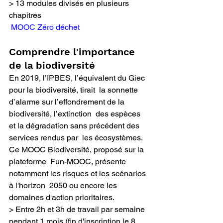
> 13 modules divisés en plusieurs 
chapitres 
MOOC Zéro déchet
Comprendre l'importance 
de la biodiversité
En 2019, l’IPBES, l’équivalent du Giec 
pour la biodiversité, tirait  la sonnette 
d’alarme sur l’effondrement de la 
biodiversité, l’extinction  des espèces 
et la dégradation sans précédent des 
services rendus par  les écosystèmes. 
Ce MOOC Biodiversité, proposé sur la 
plateforme  Fun-MOOC, présente 
notamment les risques et les scénarios 
à l'horizon  2050 ou encore les 
domaines d'action prioritaires.  
> Entre 2h et 3h de travail par semaine 
pendant 1 mois (fin d'inscription le 8 