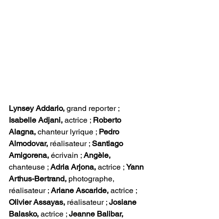
Lynsey Addario,
 grand reporter ; 
Isabelle Adjani,
 actrice ; 
Roberto 
Alagna,
 chanteur lyrique ; 
Pedro 
Almodovar,
 réalisateur ; 
Santiago 
Amigorena,
 écrivain ; 
Angèle, 
chanteuse ; 
Adria Arjona, 
actrice ; 
Yann 
Arthus-Bertrand, 
photographe, 
réalisateur ; 
Ariane Ascaride, 
actrice ; 
Olivier Assayas,
 réalisateur ; 
Josiane 
Balasko,
 actrice ; 
Jeanne Balibar,