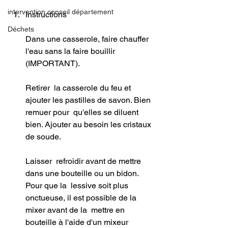
intervention conseil département
Instructions
Déchets
Dans une casserole, faire chauffer 
l'eau sans la faire bouillir 
(IMPORTANT).
Retirer  la casserole du feu et 
ajouter les pastilles de savon. Bien 
remuer pour  qu'elles se diluent 
bien. Ajouter au besoin les cristaux 
de soude.
Laisser  refroidir avant de mettre 
dans une bouteille ou un bidon. 
Pour que la  lessive soit plus 
onctueuse, il est possible de la 
mixer avant de la  mettre en 
bouteille à l'aide d'un mixeur 