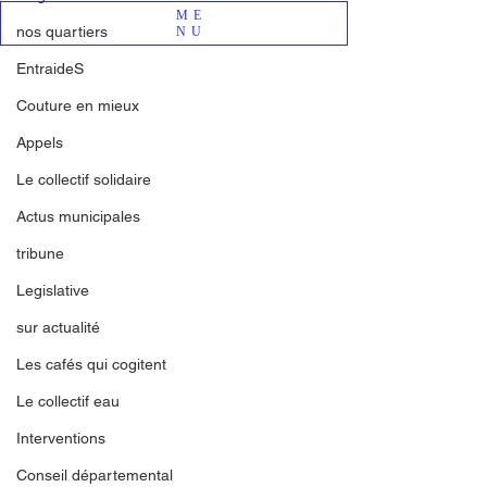
récurrente, le Vitriot Parleur ! 
ME
nos quartiers
NU
EntraideS
Couture en mieux
Appels
Le collectif solidaire
Actus municipales
tribune
Legislative
sur actualité
Les cafés qui cogitent
Le collectif eau
Interventions
Conseil départemental