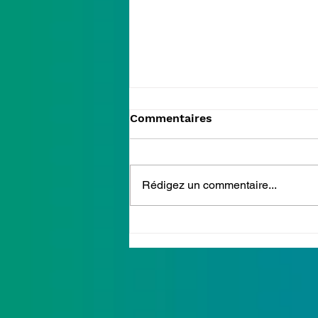
Commentaires
Rédigez un commentaire...
Les marches des Terres -
9 et 10 octobre