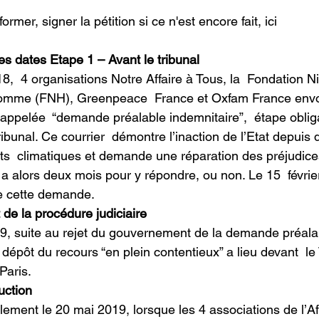
mer, signer la pétition si ce n'est encore fait, ici 
es dates Etape 1 – Avant le tribunal 
’Homme (FNH), Greenpeace  France et Oxfam France envoi
 appelée  “demande préalable indemnitaire”,  étape oblig
ibunal. Ce courrier  démontre l’inaction de l’Etat depuis
s  climatiques et demande une réparation des préjudice
at a alors deux mois pour y répondre, ou non. Le 15  févrie
e cette demande.
de la procédure judiciaire
 dépôt du recours “en plein contentieux” a lieu devant  le 
Paris.
uction