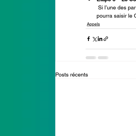
 Si l’une des parties n’est pas satisfaite de l’arrêt de la Cour administrative d’appel, elle 
pourra saisir le 
Appels
Posts récents