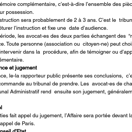
émoire complémentaire, c’est-à-dire l’ensemble des pièc
ur possession.
turer l’instruction et fixe une  date d’audience.
ce. Toute personne (association ou  citoyen-ne) peut chois
’intervenir dans la  procédure, afin de témoigner ou d’ap
émentaire.
nce et jugement
ecommande au tribunal de prendre. Les  avocat-es de cha
bunal Administratif rend  ensuite son jugement, générale
l 
’appel de Paris.
seil d’Etat 