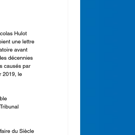
ent une lettre 
atoire avant 
 des décennies 
s causés par 
r 2019, le 
Tribunal 