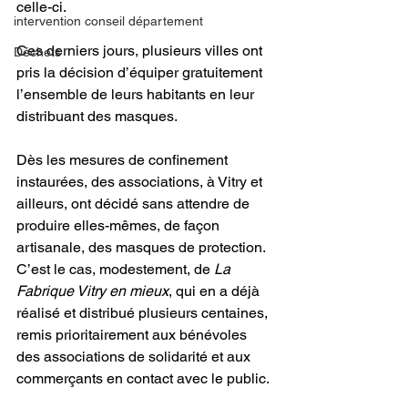
celle-ci.
intervention conseil département
Ces derniers jours, plusieurs villes ont 
Déchets
pris la décision d’équiper gratuitement 
l’ensemble de leurs habitants en leur 
distribuant des masques.
Dès les mesures de confinement 
instaurées, des associations, à Vitry et 
ailleurs, ont décidé sans attendre de 
produire elles-mêmes, de façon 
artisanale, des masques de protection. 
C’est le cas, modestement, de 
La 
Fabrique Vitry en mieux
, qui en a déjà 
réalisé et distribué plusieurs centaines, 
remis prioritairement aux bénévoles 
des associations de solidarité et aux 
commerçants en contact avec le public. 