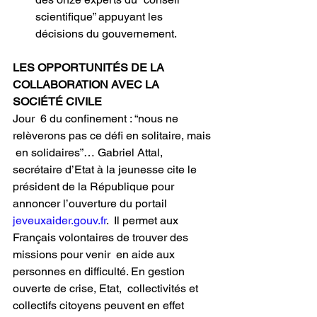
scientifique” appuyant les  
décisions du gouvernement.
LES OPPORTUNITÉS DE LA 
COLLABORATION AVEC LA 
SOCIÉTÉ CIVILE
Jour  6 du confinement : “nous ne 
relèverons pas ce défi en solitaire, mais 
 en solidaires”… Gabriel Attal, 
secrétaire d’Etat à la jeunesse cite le 
président de la République pour 
annoncer l’ouverture du portail 
jeveuxaider.gouv.fr
.  Il permet aux 
Français volontaires de trouver des 
missions pour venir  en aide aux 
personnes en difficulté. En gestion 
ouverte de crise, Etat,  collectivités et 
collectifs citoyens peuvent en effet 