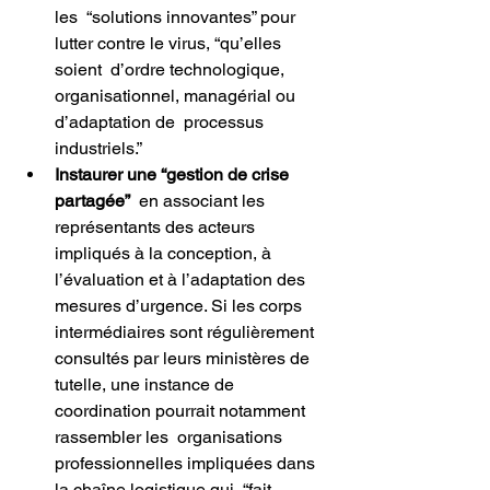
les  “solutions innovantes” pour 
lutter contre le virus, “qu’elles 
soient  d’ordre technologique, 
organisationnel, managérial ou 
d’adaptation de  processus 
industriels.”
Instaurer une “gestion de crise 
partagée”
  en associant les 
représentants des acteurs 
impliqués à la conception, à  
l’évaluation et à l’adaptation des 
mesures d’urgence. Si les corps  
intermédiaires sont régulièrement 
consultés par leurs ministères de  
tutelle, une instance de 
coordination pourrait notamment 
rassembler les  organisations 
professionnelles impliquées dans 
la chaîne logistique qui  “fait 