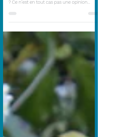
Intervention de Frédéric Bourdon au sujet de
la Charte de la laïcité Qu’est-ce que la laïcité
? Ce n’est en tout cas pas une opinion...