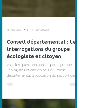
15 nov. 2021
5 min de lecture
Conseil départemental : Les
interrogations du groupe
écologiste et citoyen
Voici les questions posées par le groupe
Écologistes et citoyen.ne.s du Conseil
départemental à l'occasion du rapport des
services de...